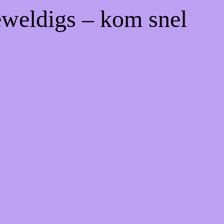
eweldigs – kom snel