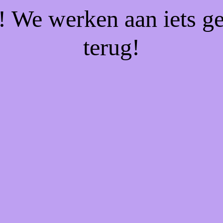
f! We werken aan iets g
terug!