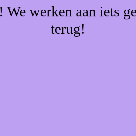
f! We werken aan iets g
terug!