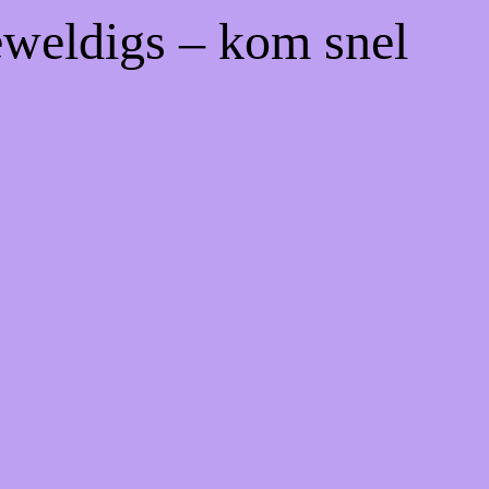
eweldigs – kom snel