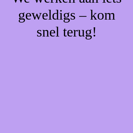
geweldigs – kom
snel terug!