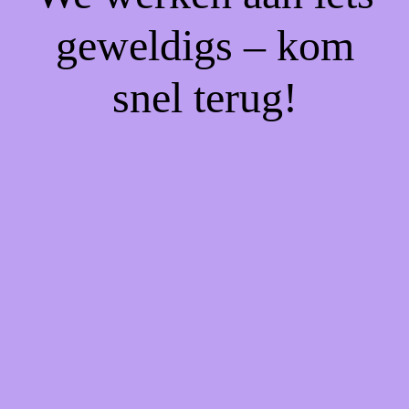
geweldigs – kom
snel terug!