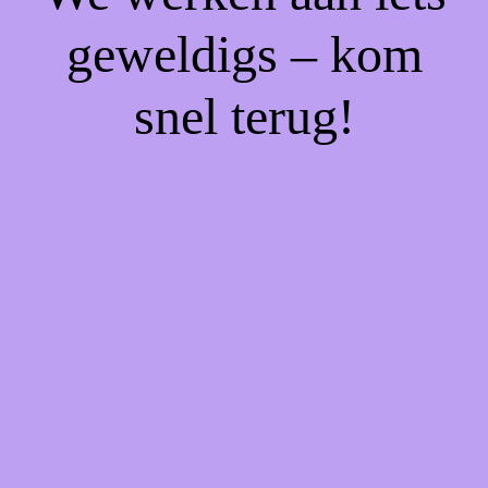
geweldigs – kom
snel terug!