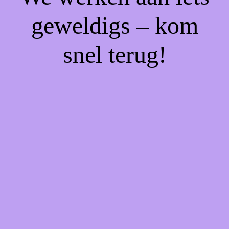
geweldigs – kom
snel terug!