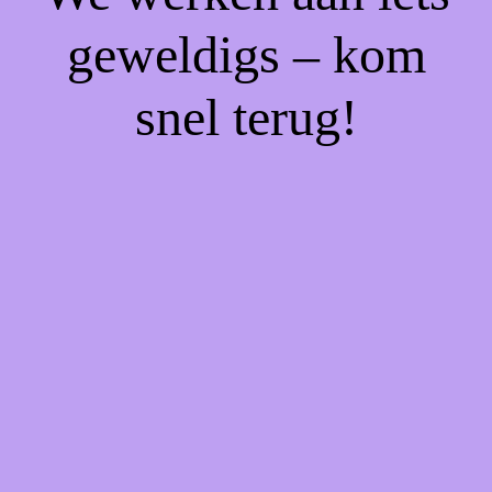
geweldigs – kom
snel terug!