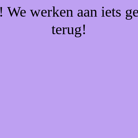
f! We werken aan iets g
terug!