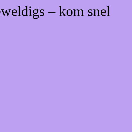
eweldigs – kom snel