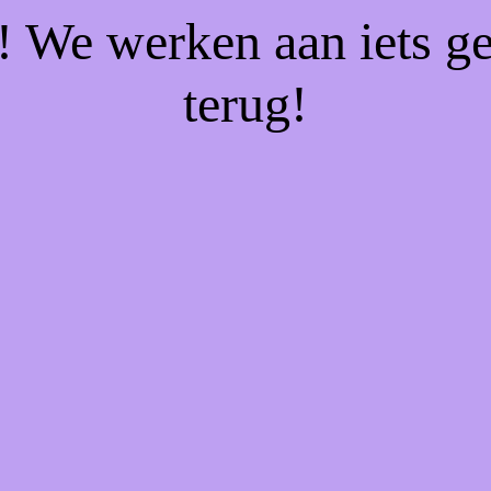
f! We werken aan iets g
terug!