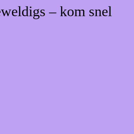
eweldigs – kom snel